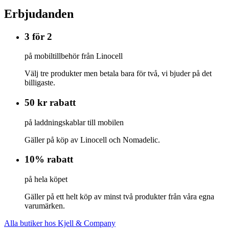
Erbjudanden
3 för 2
på mobiltillbehör från Linocell
Välj tre produkter men betala bara för två, vi bjuder på det
billigaste.
50 kr rabatt
på laddningskablar till mobilen
Gäller på köp av Linocell och Nomadelic.
10% rabatt
på hela köpet
Gäller på ett helt köp av minst två produkter från våra egna
varumärken.
Alla butiker hos Kjell & Company