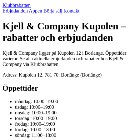
Klubbrabatten
Erbjudanden
Appen
Börja sälj
Kontakt
Kjell & Company Kupolen –
rabatter och erbjudanden
Kjell & Company ligger på Kupolen 12 i Borlänge. Öppettider
varierar. Se alla aktuella erbjudanden och rabatter hos Kjell &
Company via Klubbrabatten.
Adress: Kupolen 12, 781 70, Borlänge (Borlänge)
Öppettider
måndag: 10:00–19:00
tisdag: 10:00–19:00
onsdag: 10:00–19:00
torsdag: 10:00–19:00
fredag: 10:00–19:00
lördag: 10:00–18:00
söndag: 11:00–18:00