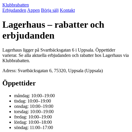
Klubbrabatten
Erbjudanden
Appen
Börja sälj
Kontakt
Lagerhaus – rabatter och
erbjudanden
Lagerhaus ligger på Svartbäcksgatan 6 i Uppsala. Öppettider
varierar. Se alla aktuella erbjudanden och rabatter hos Lagerhaus via
Klubbrabatten.
Adress: Svartbäcksgatan 6, 75320, Uppsala (Uppsala)
Öppettider
måndag: 10:00–19:00
tisdag: 10:00–19:00
onsdag: 10:00–19:00
torsdag: 10:00–19:00
fredag: 10:00–19:00
lördag: 10:00–18:00
söndag: 11:00–17:00