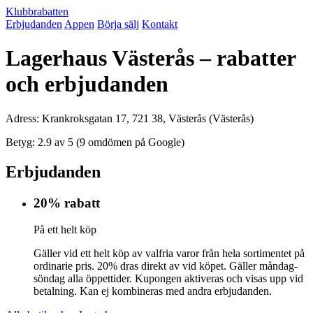
Klubbrabatten
Erbjudanden
Appen
Börja sälj
Kontakt
Lagerhaus Västerås – rabatter
och erbjudanden
Adress: Krankroksgatan 17, 721 38, Västerås (Västerås)
Betyg: 2.9 av 5 (9 omdömen på Google)
Erbjudanden
20% rabatt
På ett helt köp
Gäller vid ett helt köp av valfria varor från hela sortimentet på
ordinarie pris. 20% dras direkt av vid köpet. Gäller måndag-
söndag alla öppettider. Kupongen aktiveras och visas upp vid
betalning. Kan ej kombineras med andra erbjudanden.