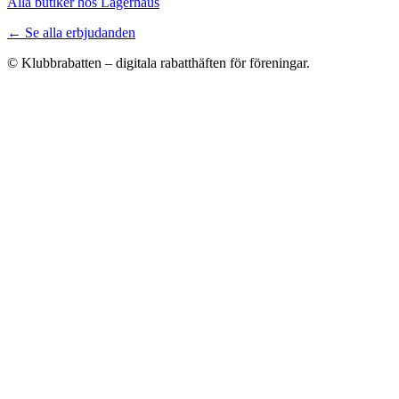
Alla butiker hos Lagerhaus
← Se alla erbjudanden
© Klubbrabatten – digitala rabatthäften för föreningar.