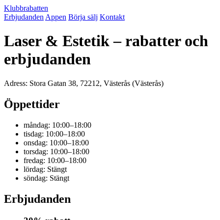
Klubbrabatten
Erbjudanden
Appen
Börja sälj
Kontakt
Laser & Estetik – rabatter och
erbjudanden
Adress: Stora Gatan 38, 72212, Västerås (Västerås)
Öppettider
måndag: 10:00–18:00
tisdag: 10:00–18:00
onsdag: 10:00–18:00
torsdag: 10:00–18:00
fredag: 10:00–18:00
lördag: Stängt
söndag: Stängt
Erbjudanden