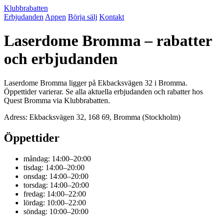
Klubbrabatten
Erbjudanden
Appen
Börja sälj
Kontakt
Laserdome Bromma – rabatter
och erbjudanden
Laserdome Bromma ligger på Ekbacksvägen 32 i Bromma.
Öppettider varierar. Se alla aktuella erbjudanden och rabatter hos
Quest Bromma via Klubbrabatten.
Adress: Ekbacksvägen 32, 168 69, Bromma (Stockholm)
Öppettider
måndag: 14:00–20:00
tisdag: 14:00–20:00
onsdag: 14:00–20:00
torsdag: 14:00–20:00
fredag: 14:00–22:00
lördag: 10:00–22:00
söndag: 10:00–20:00