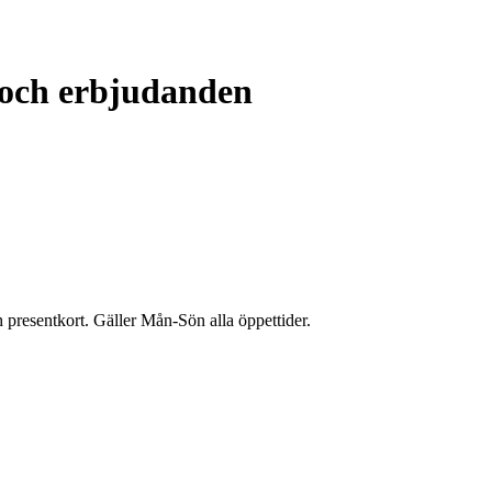
 och erbjudanden
h presentkort. Gäller Mån-Sön alla öppettider.