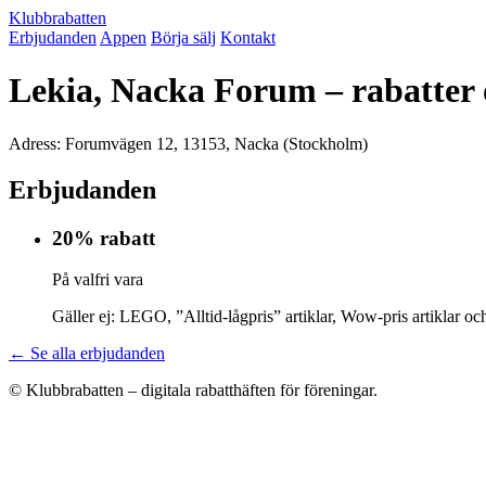
Klubbrabatten
Erbjudanden
Appen
Börja sälj
Kontakt
Lekia, Nacka Forum – rabatter
Adress: Forumvägen 12, 13153, Nacka (Stockholm)
Erbjudanden
20% rabatt
På valfri vara
Gäller ej: LEGO, ”Alltid-lågpris” artiklar, Wow-pris artiklar oc
← Se alla erbjudanden
© Klubbrabatten – digitala rabatthäften för föreningar.