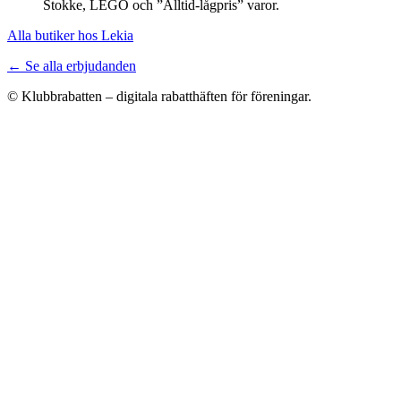
Stokke, LEGO och ”Alltid-lågpris” varor.
Alla butiker hos Lekia
← Se alla erbjudanden
© Klubbrabatten – digitala rabatthäften för föreningar.