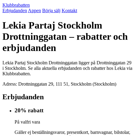
Klubbrabatten
Erbjudanden
Appen
Börja sälj
Kontakt
Lekia Partaj Stockholm
Drottninggatan – rabatter och
erbjudanden
Lekia Partaj Stockholm Drottninggatan ligger på Drottninggatan 29
i Stockholm. Se alla aktuella erbjudanden och rabatter hos Lekia via
Klubbrabatten.
Adress: Drottninggatan 29, 111 51, Stockholm (Stockholm)
Erbjudanden
20% rabatt
På valfri vara
Gäller ej beställningsvaror, presentkort, barnvagnar, bilstolar,