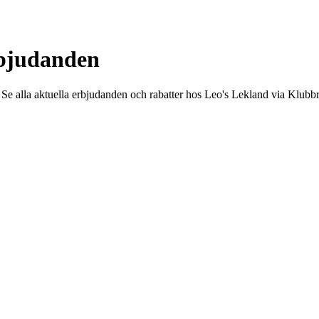
rbjudanden
. Se alla aktuella erbjudanden och rabatter hos Leo's Lekland via Klubbr