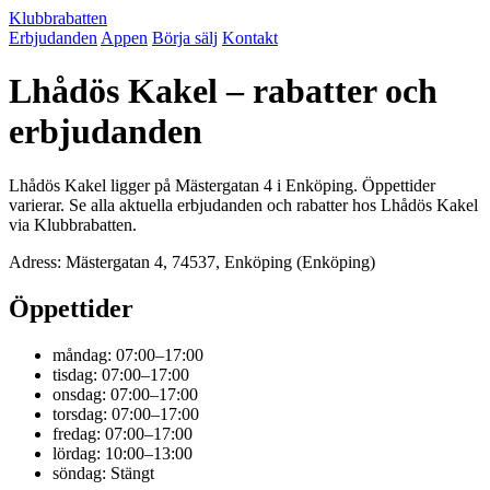
Klubbrabatten
Erbjudanden
Appen
Börja sälj
Kontakt
Lhådös Kakel – rabatter och
erbjudanden
Lhådös Kakel ligger på Mästergatan 4 i Enköping. Öppettider
varierar. Se alla aktuella erbjudanden och rabatter hos Lhådös Kakel
via Klubbrabatten.
Adress: Mästergatan 4, 74537, Enköping (Enköping)
Öppettider
måndag: 07:00–17:00
tisdag: 07:00–17:00
onsdag: 07:00–17:00
torsdag: 07:00–17:00
fredag: 07:00–17:00
lördag: 10:00–13:00
söndag: Stängt