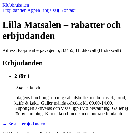
Klubbrabatten
Erbjudanden
Appen
Börja sälj
Kontakt
Lilla Matsalen – rabatter och
erbjudanden
Adress: Köpmanbergsvägen 5, 82455, Hudiksvall (Hudiksvall)
Erbjudanden
2 för 1
Dagens lunch
I dagens lunch ingår härlig salladsbuffé, måltidsdryck, bröd,
kaffe & kaka. Gäller måndag-fredag kl. 09.00-14.00.
Kupongen aktiveras och visas upp i vid beställning. Gäller ej
för avhämtning. Kan ej kombineras med andra erbjudanden.
← Se alla erbjudanden