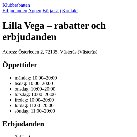
Klubbrabatten
Erbjudanden
Appen
Börja sälj
Kontakt
Lilla Vega – rabatter och
erbjudanden
Adress: Österleden 2, 72135, Västerås (Västerås)
Öppettider
måndag: 10:00–20:00
tisdag: 10:00–20:00
onsdag: 10:00–20:00
torsdag: 10:00–20:00
fredag: 10:00–20:00
lördag: 11:00–20:00
söndag: 11:00–20:00
Erbjudanden