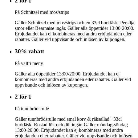
2 för 1
På Schnitzel med mos/strips
Gäller Schnitzel med mos/strips och en 33cl burkläsk. Persilja
smör eller Bearnaise ingår. Gäller alla öppettider 13:00-20:00.
Erbjudandet kan ej kombineras med andra erbjudanden eller
rabatter. Gäller vid uppvisande och inlösen av kupongen.
30% rabatt
På valfri meny
Gäller alla öppettider 13:00-20:00. Erbjudandet kan ej
kombineras med andra erbjudanden eller rabatter. Gäller vid
uppvisande och inlösen av kupongen.
2 för 1
På tunnbrödsrulle
Gäller tunnbrödsrulle med smal korv & räksallad +33cl
burkläsk. Rostad lök och dill ingår. Gäller måndag-söndag
13:00-20:00. Erbjudandet kan ej kombineras med andra
erbjudanden eller rabatter. Gäller vid uppvisande och inlösen