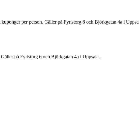
t kuponger per person. Gäller på Fyristorg 6 och Björkgatan 4a i Uppsa
 Gäller på Fyristorg 6 och Björkgatan 4a i Uppsala.