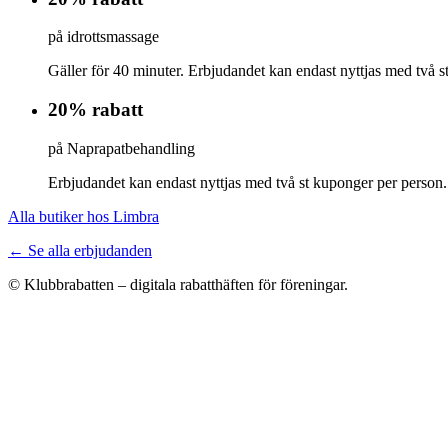
på idrottsmassage
Gäller för 40 minuter. Erbjudandet kan endast nyttjas med två s
20% rabatt
på Naprapatbehandling
Erbjudandet kan endast nyttjas med två st kuponger per person.
Alla butiker hos Limbra
← Se alla erbjudanden
© Klubbrabatten – digitala rabatthäften för föreningar.