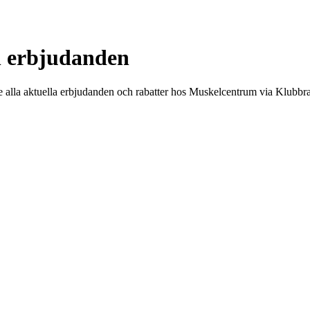
h erbjudanden
Se alla aktuella erbjudanden och rabatter hos Muskelcentrum via Klubbra