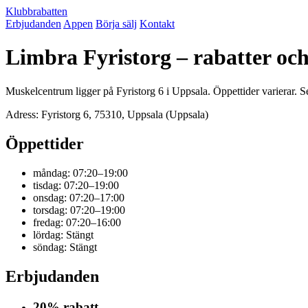
Klubbrabatten
Erbjudanden
Appen
Börja sälj
Kontakt
Limbra Fyristorg – rabatter oc
Muskelcentrum ligger på Fyristorg 6 i Uppsala. Öppettider varierar. 
Adress: Fyristorg 6, 75310, Uppsala (Uppsala)
Öppettider
måndag: 07:20–19:00
tisdag: 07:20–19:00
onsdag: 07:20–17:00
torsdag: 07:20–19:00
fredag: 07:20–16:00
lördag: Stängt
söndag: Stängt
Erbjudanden
20% rabatt