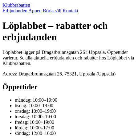
Klubbrabatten
Erbjudanden
Appen
Börja sälj
Kontakt
Löplabbet – rabatter och
erbjudanden
Löplabbet ligger på Dragarbrunnsgatan 26 i Uppsala. Öppettider
varierar. Se alla aktuella erbjudanden och rabatter hos Löplabbet via
Klubbrabatten.
Adress: Dragarbrunnsgatan 26, 75321, Uppsala (Uppsala)
Öppettider
måndag: 10:00–19:00
tisdag: 10:00–19:00
onsdag: 10:00–19:00
torsdag: 10:00–19:00
fredag: 10:00–19:00
lördag: 10:00–17:00
söndag: 12:00–16:00