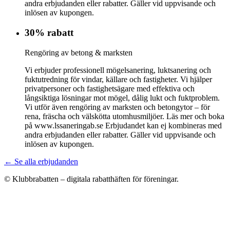
andra erbjudanden eller rabatter. Gäller vid uppvisande och
inlösen av kupongen.
30% rabatt
Rengöring av betong & marksten
Vi erbjuder professionell mögelsanering, luktsanering och
fuktutredning för vindar, källare och fastigheter. Vi hjälper
privatpersoner och fastighetsägare med effektiva och
långsiktiga lösningar mot mögel, dålig lukt och fuktproblem.
Vi utför även rengöring av marksten och betongytor – för
rena, fräscha och välskötta utomhusmiljöer. Läs mer och boka
på www.lssaneringab.se Erbjudandet kan ej kombineras med
andra erbjudanden eller rabatter. Gäller vid uppvisande och
inlösen av kupongen.
← Se alla erbjudanden
© Klubbrabatten – digitala rabatthäften för föreningar.