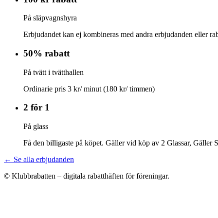
På släpvagnshyra
Erbjudandet kan ej kombineras med andra erbjudanden eller rab
50% rabatt
På tvätt i tvätthallen
Ordinarie pris 3 kr/ minut (180 kr/ timmen)
2 för 1
På glass
Få den billigaste på köpet. Gäller vid köp av 2 Glassar, Gäller
← Se alla erbjudanden
© Klubbrabatten – digitala rabatthäften för föreningar.