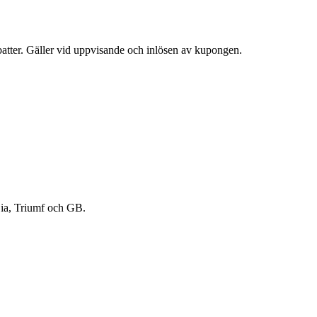
atter. Gäller vid uppvisande och inlösen av kupongen.
 Sia, Triumf och GB.