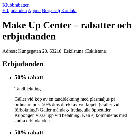
Klubbrabatten
Erbjudanden
Appen
Börja sälj
Kontakt
Make Up Center – rabatter och
erbjudanden
Adress: Kungsgatan 20, 63218, Eskilstuna (Eskilstuna)
Erbjudanden
50% rabatt
Tandblekning
Gäller vid köp av en tandblekning med plasmaljus på
ordinarie pris. 50% dras direkt av vid köpet. (Gäller vid
förbokning!) Gäller måndag- fredag alla öppettider.
Kupongen visas upp vid betalning. Kan ej kombineras med
andra erbjudanden.
50% rabatt