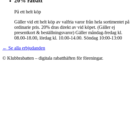
20% rabatt
På ett helt köp
Gäller vid ett helt köp av valfria varor från hela sortimentet på
ordinarie pris. 20% dras direkt av vid köpet. (Gäller ej
presentkort & beställningsvaror) Gäller måndag-fredag kl.
08.00-18.00, lördag kl. 10.00-14.00. Söndag 10:00-13:00
← Se alla erbjudanden
© Klubbrabatten – digitala rabatthäften för föreningar.