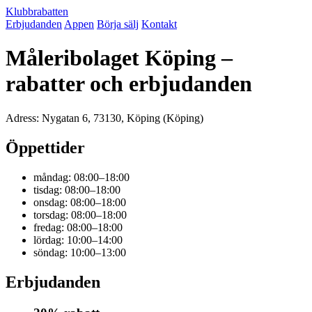
Klubbrabatten
Erbjudanden
Appen
Börja sälj
Kontakt
Måleribolaget Köping –
rabatter och erbjudanden
Adress: Nygatan 6, 73130, Köping (Köping)
Öppettider
måndag: 08:00–18:00
tisdag: 08:00–18:00
onsdag: 08:00–18:00
torsdag: 08:00–18:00
fredag: 08:00–18:00
lördag: 10:00–14:00
söndag: 10:00–13:00
Erbjudanden