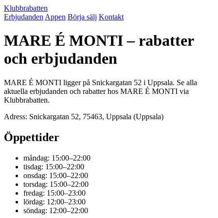
Klubbrabatten
Erbjudanden
Appen
Börja sälj
Kontakt
MARE É MONTI – rabatter
och erbjudanden
MARE É MONTI ligger på Snickargatan 52 i Uppsala. Se alla
aktuella erbjudanden och rabatter hos MARE É MONTI via
Klubbrabatten.
Adress: Snickargatan 52, 75463, Uppsala (Uppsala)
Öppettider
måndag: 15:00–22:00
tisdag: 15:00–22:00
onsdag: 15:00–22:00
torsdag: 15:00–22:00
fredag: 15:00–23:00
lördag: 12:00–23:00
söndag: 12:00–22:00