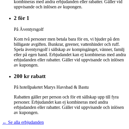
kombineras med andra erbjudanden eller rabatter. Gäller vid
uppvisande och inlösen av kupongen.
2 för 1
På Äventyrsgolf
Kom två personer men betala bara för en, vi bjuder på den
billigaste avgiften. Bunkrar, greener, vattenhinder och ruff.
Spela äventyrsgolf i sällskap av kompisgänget, vänner, familj
eller på egen hand. Erbjudandet kan ej kombineras med andra
erbjudanden eller rabatter. Gäller vid uppvisande och inlösen
av kupongen.
200 kr rabatt
På hotellpaketet Marys Havsbad & Bastu
Rabatten gäller per person och för ett sällskap upp till fyra
personer. Erbjudandet kan ej kombineras med andra
erbjudanden eller rabatter. Gäller vid uppvisande och inlösen
av kupongen.
← Se alla erbjudanden