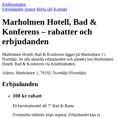
Klubbrabatten
Erbjudanden
Appen
Börja sälj
Kontakt
Marholmen Hotell, Bad &
Konferens – rabatter och
erbjudanden
Marholmen Hotell, Bad & Konferens ligger på Marholmen 1 i
Norrtälje. Se alla aktuella erbjudanden och rabatter hos Marholmen
Hotell, Bad & Konferens via Klubbrabatten.
Adress: Marholmen 1, 76192, Norrtälje (Norrtälje)
Erbjudanden
100 kr rabatt
På havsbadsentré till 7° Bad & Bastu
Eventuella måltider köps separat. Erbjudandet kan ej