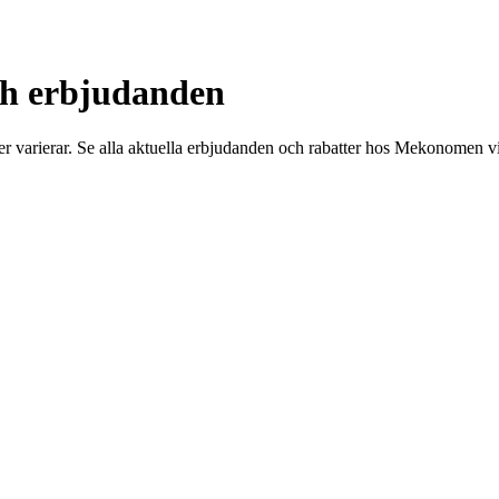
ch erbjudanden
varierar. Se alla aktuella erbjudanden och rabatter hos Mekonomen v