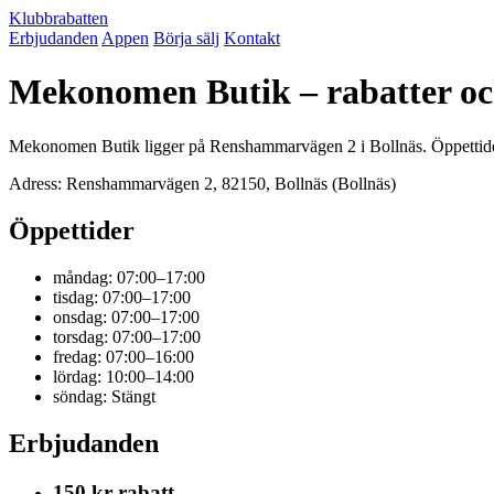
Klubbrabatten
Erbjudanden
Appen
Börja sälj
Kontakt
Mekonomen Butik – rabatter o
Mekonomen Butik ligger på Renshammarvägen 2 i Bollnäs. Öppettider 
Adress: Renshammarvägen 2, 82150, Bollnäs (Bollnäs)
Öppettider
måndag: 07:00–17:00
tisdag: 07:00–17:00
onsdag: 07:00–17:00
torsdag: 07:00–17:00
fredag: 07:00–16:00
lördag: 10:00–14:00
söndag: Stängt
Erbjudanden
150 kr rabatt