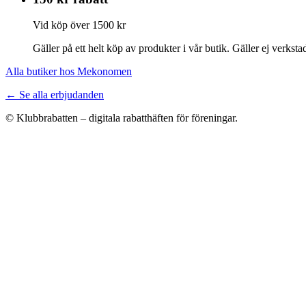
Vid köp över 1500 kr
Gäller på ett helt köp av produkter i vår butik. Gäller ej verksta
Alla butiker hos Mekonomen
← Se alla erbjudanden
© Klubbrabatten – digitala rabatthäften för föreningar.