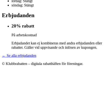
lördag: Stängt
söndag: Stängt
Erbjudanden
20% rabatt
På arbetskostnad
Erbjudandet kan ej kombineras med andra erbjudanden eller
rabatter. Gäller vid uppvisande och inlösen av kupongen.
← Se alla erbjudanden
© Klubbrabatten – digitala rabatthäften för föreningar.