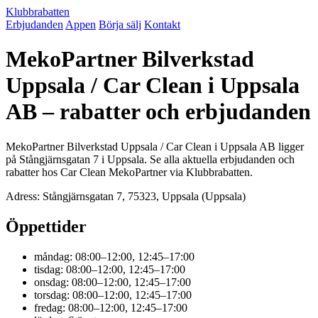
Klubbrabatten
Erbjudanden
Appen
Börja sälj
Kontakt
MekoPartner Bilverkstad
Uppsala / Car Clean i Uppsala
AB – rabatter och erbjudanden
MekoPartner Bilverkstad Uppsala / Car Clean i Uppsala AB ligger
på Stångjärnsgatan 7 i Uppsala. Se alla aktuella erbjudanden och
rabatter hos Car Clean MekoPartner via Klubbrabatten.
Adress: Stångjärnsgatan 7, 75323, Uppsala (Uppsala)
Öppettider
måndag: 08:00–12:00, 12:45–17:00
tisdag: 08:00–12:00, 12:45–17:00
onsdag: 08:00–12:00, 12:45–17:00
torsdag: 08:00–12:00, 12:45–17:00
fredag: 08:00–12:00, 12:45–17:00