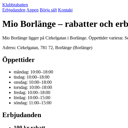
Klubbrabatten
Erbjudanden
Appen
Börja sälj
Kontakt
Mio Borlänge – rabatter och e
Mio Borlänge ligger på Cirkelgatan i Borlänge. Öppettider varierar. S
Adress: Cirkelgatan, 781 72, Borlänge (Borlänge)
Öppettider
måndag: 10:00–18:00
tisdag: 10:00–18:00
onsdag: 10:00–18:00
torsdag: 10:00–18:00
fredag: 10:00–18:00
lördag: 10:00–15:00
söndag: 11:00–15:00
Erbjudanden
100 kr rabatt