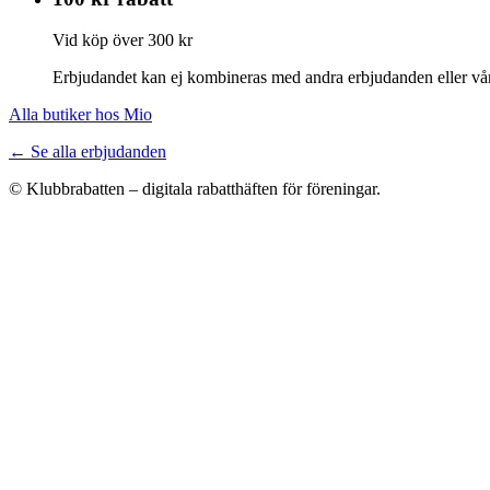
Vid köp över 300 kr
Erbjudandet kan ej kombineras med andra erbjudanden eller våra
Alla butiker hos Mio
← Se alla erbjudanden
© Klubbrabatten – digitala rabatthäften för föreningar.