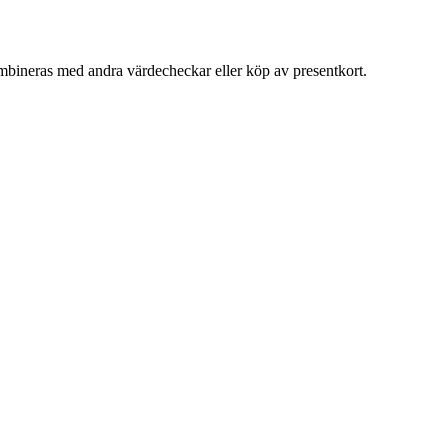
ombineras med andra värdecheckar eller köp av presentkort.