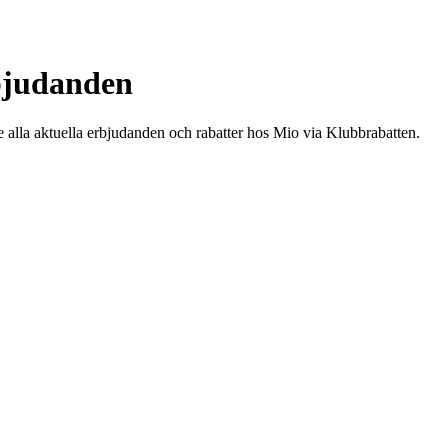
rbjudanden
e alla aktuella erbjudanden och rabatter hos Mio via Klubbrabatten.