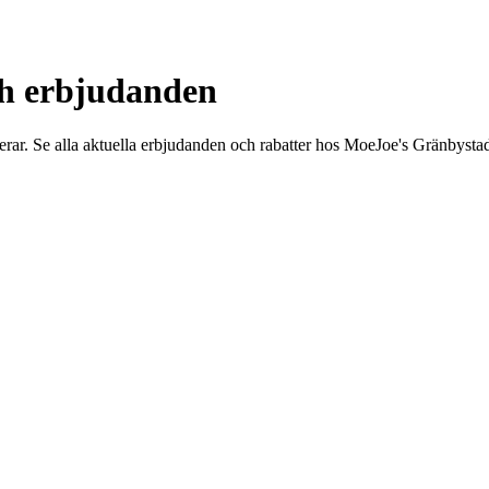
ch erbjudanden
ierar. Se alla aktuella erbjudanden och rabatter hos MoeJoe's Gränbysta