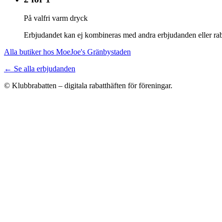
På valfri varm dryck
Erbjudandet kan ej kombineras med andra erbjudanden eller rab
Alla butiker hos MoeJoe's Gränbystaden
← Se alla erbjudanden
© Klubbrabatten – digitala rabatthäften för föreningar.