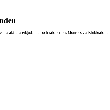
anden
Se alla aktuella erbjudanden och rabatter hos Monroes via Klubbrabatten