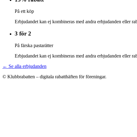
På ett köp
Erbjudandet kan ej kombineras med andra erbjudanden eller rab
3 för 2
På färska pastarätter
Erbjudandet kan ej kombineras med andra erbjudanden eller rab
← Se alla erbjudanden
© Klubbrabatten – digitala rabatthäften för föreningar.