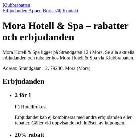
Klubbrabatten
Erbjudanden
Appen
Börja sälj
Kontakt
Mora Hotell & Spa – rabatter
och erbjudanden
Mora Hotell & Spa ligger på Strandgatan 12 i Mora. Se alla aktuella
erbjudanden och rabatter hos Mora Hotell & Spa via Klubbrabatten.
Adress: Strandgatan 12, 79230, Mora (Mora)
Erbjudanden
2 för 1
På Hotellfrukost
Erbjudandet kan ej kombineras med andra erbjudanden eller
rabatter. Gäller vid uppvisande och inlösen av kupongen.
20% rabatt