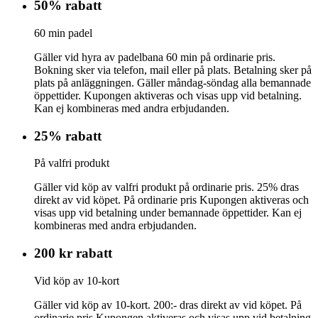
50% rabatt
60 min padel
Gäller vid hyra av padelbana 60 min på ordinarie pris.
Bokning sker via telefon, mail eller på plats. Betalning sker på
plats på anläggningen. Gäller måndag-söndag alla bemannade
öppettider. Kupongen aktiveras och visas upp vid betalning.
Kan ej kombineras med andra erbjudanden.
25% rabatt
På valfri produkt
Gäller vid köp av valfri produkt på ordinarie pris. 25% dras
direkt av vid köpet. På ordinarie pris Kupongen aktiveras och
visas upp vid betalning under bemannade öppettider. Kan ej
kombineras med andra erbjudanden.
200 kr rabatt
Vid köp av 10-kort
Gäller vid köp av 10-kort. 200:- dras direkt av vid köpet. På
ordinarie pris Kupongen aktiveras och visas upp vid betalning