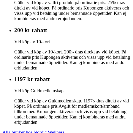
Gäller vid köp av valfri produkt på ordinarie pris. 25% dras
direkt av vid köpet. På ordinarie pris Kupongen aktiveras och
visas upp vid betalning under bemannade öppettider. Kan ej
kombineras med andra erbjudanden.
200 kr rabatt
Vid köp av 10-kort
Gäller vid köp av 10-kort. 200:- dras direkt av vid köpet. På
ordinarie pris Kupongen aktiveras och visas upp vid betalning
under bemannade öppettider. Kan ej kombineras med andra
erbjudanden.
1197 kr rabatt
Vid köp Guldmedlemskap
Gäller vid köp av Guldmedlemskap. 1197:- dras direkt av vid
köpet. På ordinarie pris Avgift för medlemskort/armband
tillkommer. Kupongen aktiveras och visas upp vid betalning
under bemannade öppettider. Kan ej kombineras med andra
erbjudanden.
Alla butiker hos Nordic Wellness