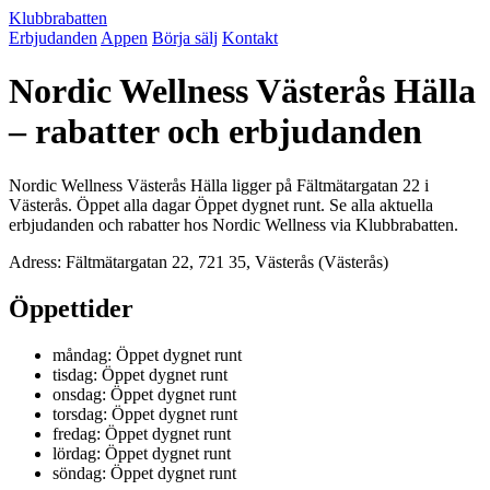
Klubbrabatten
Erbjudanden
Appen
Börja sälj
Kontakt
Nordic Wellness Västerås Hälla
– rabatter och erbjudanden
Nordic Wellness Västerås Hälla ligger på Fältmätargatan 22 i
Västerås. Öppet alla dagar Öppet dygnet runt. Se alla aktuella
erbjudanden och rabatter hos Nordic Wellness via Klubbrabatten.
Adress: Fältmätargatan 22, 721 35, Västerås (Västerås)
Öppettider
måndag: Öppet dygnet runt
tisdag: Öppet dygnet runt
onsdag: Öppet dygnet runt
torsdag: Öppet dygnet runt
fredag: Öppet dygnet runt
lördag: Öppet dygnet runt
söndag: Öppet dygnet runt