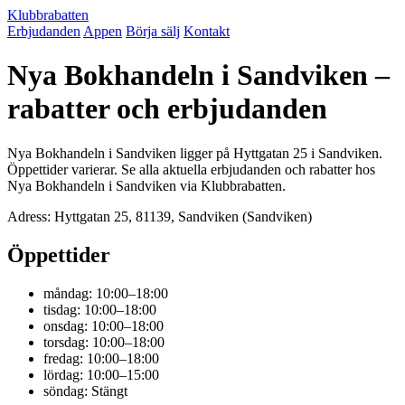
Klubbrabatten
Erbjudanden
Appen
Börja sälj
Kontakt
Nya Bokhandeln i Sandviken –
rabatter och erbjudanden
Nya Bokhandeln i Sandviken ligger på Hyttgatan 25 i Sandviken.
Öppettider varierar. Se alla aktuella erbjudanden och rabatter hos
Nya Bokhandeln i Sandviken via Klubbrabatten.
Adress: Hyttgatan 25, 81139, Sandviken (Sandviken)
Öppettider
måndag: 10:00–18:00
tisdag: 10:00–18:00
onsdag: 10:00–18:00
torsdag: 10:00–18:00
fredag: 10:00–18:00
lördag: 10:00–15:00
söndag: Stängt