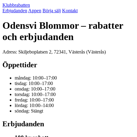
Klubbrabatten
Erbjudanden
Appen
Börja sälj
Kontakt
Odensvi Blommor – rabatter
och erbjudanden
Adress: Skiljeboplatsen 2, 72341, Västerås (Västerås)
Öppettider
måndag: 10:00–17:00
tisdag: 10:00–17:00
onsdag: 10:00–17:00
torsdag: 10:00–17:00
fredag: 10:00–17:00
lördag: 10:00–14:00
söndag: Stängt
Erbjudanden