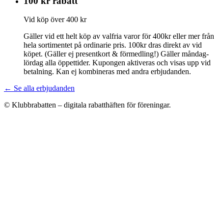
100 kr rabatt
Vid köp över 400 kr
Gäller vid ett helt köp av valfria varor för 400kr eller mer från
hela sortimentet på ordinarie pris. 100kr dras direkt av vid
köpet. (Gäller ej presentkort & förmedling!) Gäller måndag-
lördag alla öppettider. Kupongen aktiveras och visas upp vid
betalning. Kan ej kombineras med andra erbjudanden.
← Se alla erbjudanden
© Klubbrabatten – digitala rabatthäften för föreningar.