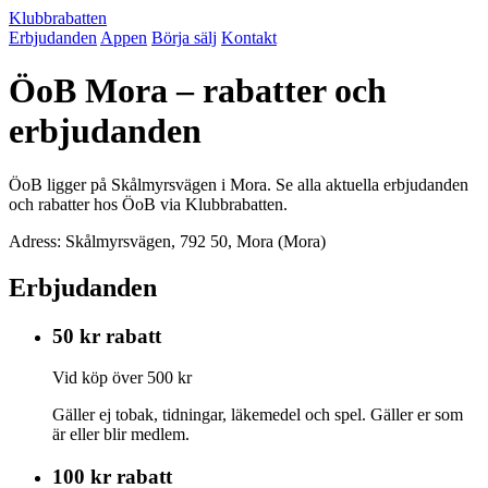
Klubbrabatten
Erbjudanden
Appen
Börja sälj
Kontakt
ÖoB Mora – rabatter och
erbjudanden
ÖoB ligger på Skålmyrsvägen i Mora. Se alla aktuella erbjudanden
och rabatter hos ÖoB via Klubbrabatten.
Adress: Skålmyrsvägen, 792 50, Mora (Mora)
Erbjudanden
50 kr rabatt
Vid köp över 500 kr
Gäller ej tobak, tidningar, läkemedel och spel. Gäller er som
är eller blir medlem.
100 kr rabatt