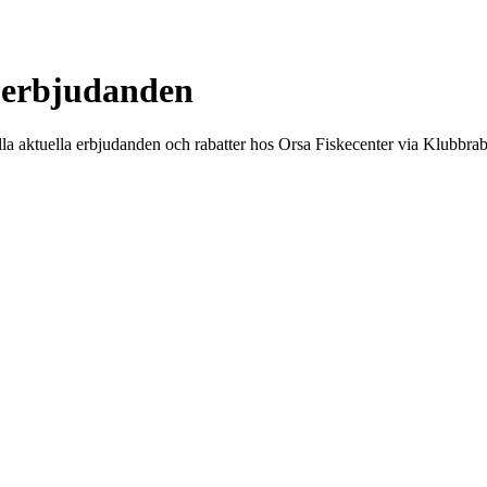
h erbjudanden
alla aktuella erbjudanden och rabatter hos Orsa Fiskecenter via Klubbrab