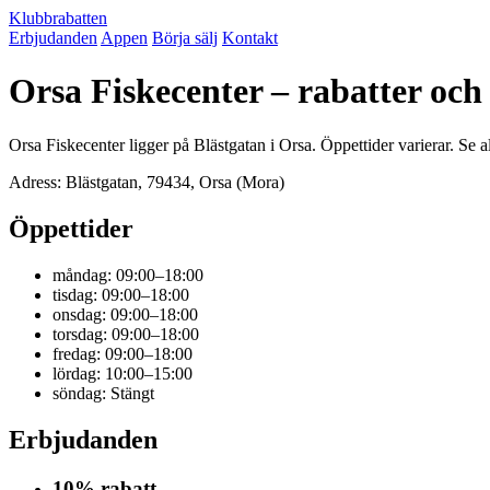
Klubbrabatten
Erbjudanden
Appen
Börja sälj
Kontakt
Orsa Fiskecenter – rabatter oc
Orsa Fiskecenter ligger på Blästgatan i Orsa. Öppettider varierar. Se 
Adress: Blästgatan, 79434, Orsa (Mora)
Öppettider
måndag: 09:00–18:00
tisdag: 09:00–18:00
onsdag: 09:00–18:00
torsdag: 09:00–18:00
fredag: 09:00–18:00
lördag: 10:00–15:00
söndag: Stängt
Erbjudanden
10% rabatt