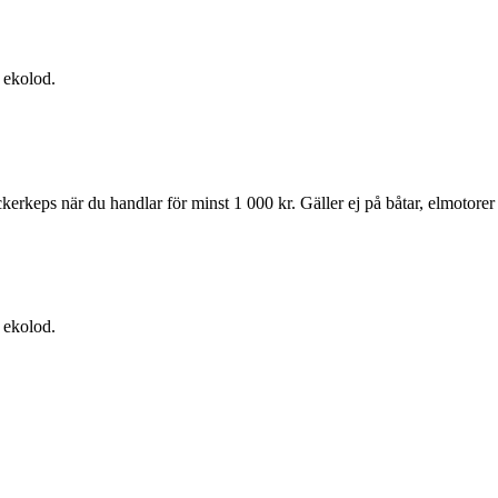
h ekolod.
kerkeps när du handlar för minst 1 000 kr. Gäller ej på båtar, elmotorer
h ekolod.