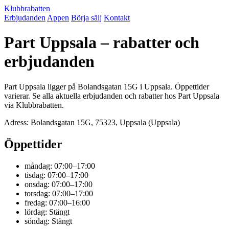
Klubbrabatten
Erbjudanden
Appen
Börja sälj
Kontakt
Part Uppsala – rabatter och
erbjudanden
Part Uppsala ligger på Bolandsgatan 15G i Uppsala. Öppettider
varierar. Se alla aktuella erbjudanden och rabatter hos Part Uppsala
via Klubbrabatten.
Adress: Bolandsgatan 15G, 75323, Uppsala (Uppsala)
Öppettider
måndag: 07:00–17:00
tisdag: 07:00–17:00
onsdag: 07:00–17:00
torsdag: 07:00–17:00
fredag: 07:00–16:00
lördag: Stängt
söndag: Stängt