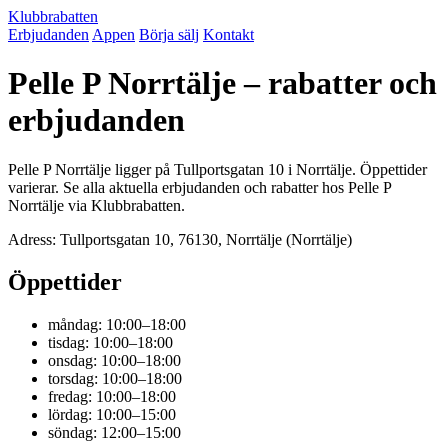
Klubbrabatten
Erbjudanden
Appen
Börja sälj
Kontakt
Pelle P Norrtälje – rabatter och
erbjudanden
Pelle P Norrtälje ligger på Tullportsgatan 10 i Norrtälje. Öppettider
varierar. Se alla aktuella erbjudanden och rabatter hos Pelle P
Norrtälje via Klubbrabatten.
Adress: Tullportsgatan 10, 76130, Norrtälje (Norrtälje)
Öppettider
måndag: 10:00–18:00
tisdag: 10:00–18:00
onsdag: 10:00–18:00
torsdag: 10:00–18:00
fredag: 10:00–18:00
lördag: 10:00–15:00
söndag: 12:00–15:00