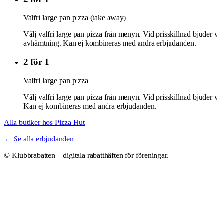
Valfri large pan pizza (take away)
Välj valfri large pan pizza från menyn. Vid prisskillnad bjuder
avhämtning. Kan ej kombineras med andra erbjudanden.
2 för 1
Valfri large pan pizza
Välj valfri large pan pizza från menyn. Vid prisskillnad bjuder
Kan ej kombineras med andra erbjudanden.
Alla butiker hos Pizza Hut
← Se alla erbjudanden
© Klubbrabatten – digitala rabatthäften för föreningar.