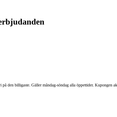
 erbjudanden
 vi på den billigaste. Gäller måndag-söndag alla öppettider. Kupongen ak