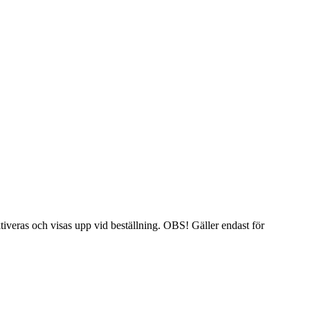
tiveras och visas upp vid beställning. OBS! Gäller endast för