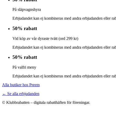
På släpvagnshyra
Erbjudandet kan ej kombineras med andra erbjudanden eller rab
50% rabatt
Vid köp av vår dyraste tvätt (ord 299 kr)
Erbjudandet kan ej kombineras med andra erbjudanden eller rab
50% rabatt
På valfri meny
Erbjudandet kan ej kombineras med andra erbjudanden eller rab
Alla butiker hos Preem
← Se alla erbjudanden
© Klubbrabatten – digitala rabatthäften för föreningar.