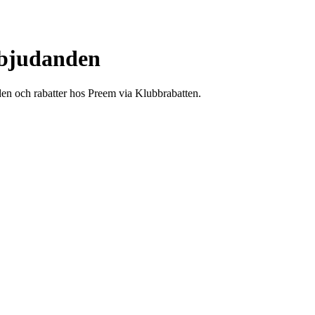
rbjudanden
den och rabatter hos Preem via Klubbrabatten.