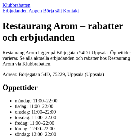
Klubbrabatten
Erbjudanden
Appen
Börja sälj
Kontakt
Restaurang Arom – rabatter
och erbjudanden
Restaurang Arom ligger på Börjegatan 54D i Uppsala. Öppettider
varierar. Se alla aktuella erbjudanden och rabatter hos Restaurang
Arom via Klubbrabatten.
Adress: Börjegatan 54D, 75229, Uppsala (Uppsala)
Öppettider
måndag: 11:00–22:00
tisdag: 11:00–22:00
onsdag: 11:00–22:00
torsdag: 11:00–22:00
fredag: 11:00–22:00
lördag: 12:00–22:00
söndag: 12:00–22:00