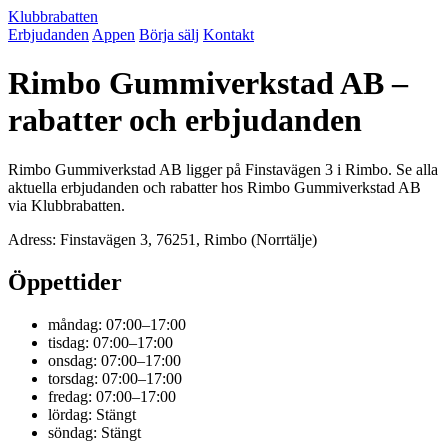
Klubbrabatten
Erbjudanden
Appen
Börja sälj
Kontakt
Rimbo Gummiverkstad AB –
rabatter och erbjudanden
Rimbo Gummiverkstad AB ligger på Finstavägen 3 i Rimbo. Se alla
aktuella erbjudanden och rabatter hos Rimbo Gummiverkstad AB
via Klubbrabatten.
Adress: Finstavägen 3, 76251, Rimbo (Norrtälje)
Öppettider
måndag: 07:00–17:00
tisdag: 07:00–17:00
onsdag: 07:00–17:00
torsdag: 07:00–17:00
fredag: 07:00–17:00
lördag: Stängt
söndag: Stängt