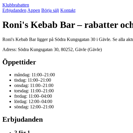
Klubbrabatten
Erbjudanden
Appen
Börja sälj
Kontakt
Roni's Kebab Bar – rabatter oc
Roni's Kebab Bar ligger på Södra Kungsgatan 30 i Gävle. Se alla akt
Adress: Södra Kungsgatan 30, 80252, Gävle (Gävle)
Öppettider
måndag: 11:00–21:00
tisdag: 11:00–21:00
onsdag: 11:00–21:00
torsdag: 11:00–21:00
fredag: 11:00–04:00
lördag: 12:00–04:00
söndag: 12:00–21:00
Erbjudanden
2 för 1