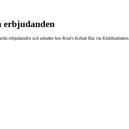
h erbjudanden
uella erbjudanden och rabatter hos Roni's Kebab Bar via Klubbrabatten