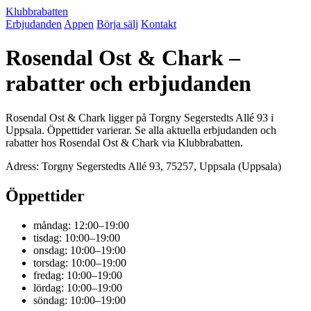
Klubbrabatten
Erbjudanden
Appen
Börja sälj
Kontakt
Rosendal Ost & Chark –
rabatter och erbjudanden
Rosendal Ost & Chark ligger på Torgny Segerstedts Allé 93 i
Uppsala. Öppettider varierar. Se alla aktuella erbjudanden och
rabatter hos Rosendal Ost & Chark via Klubbrabatten.
Adress: Torgny Segerstedts Allé 93, 75257, Uppsala (Uppsala)
Öppettider
måndag: 12:00–19:00
tisdag: 10:00–19:00
onsdag: 10:00–19:00
torsdag: 10:00–19:00
fredag: 10:00–19:00
lördag: 10:00–19:00
söndag: 10:00–19:00