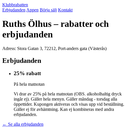
Klubbrabatten
Erbjudanden
Appen
Börja sälj
Kontakt
Ruths Ölhus – rabatter och
erbjudanden
Adress: Stora Gatan 3, 72212, Port-anders gata (Västerås)
Erbjudanden
25% rabatt
På hela matnotan
Vi drar av 25% på hela matnotan (OBS. alkoholhaltig dryck
ingår ej). Gäller hela menyn. Gäller måndag - torsdag alla
öppettider. Kupongen aktiveras och visas upp vid beställning.
Gäller ej för avhämtning. Kan ej kombineras med andra
erbjudanden.
← Se alla erbjudanden