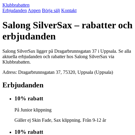
Klubbrabatten
Erbjudanden
Appen
Börja sälj
Kontakt
Salong SilverSax – rabatter och
erbjudanden
Salong SilverSax ligger på Dragarbrunnsgatan 37 i Uppsala. Se alla
aktuella erbjudanden och rabatter hos Salong SilverSax via
Klubbrabatten.
Adress: Dragarbrunnsgatan 37, 75320, Uppsala (Uppsala)
Erbjudanden
10% rabatt
På Junior klippning
Gäller ej Skin Fade, Sax klippning. Från 9-12 år
10% rabatt