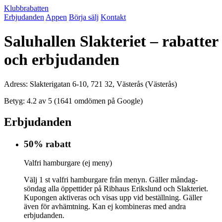
Klubbrabatten
Erbjudanden
Appen
Börja sälj
Kontakt
Saluhallen Slakteriet – rabatter
och erbjudanden
Adress: Slakterigatan 6-10, 721 32, Västerås (Västerås)
Betyg: 4.2 av 5 (1641 omdömen på Google)
Erbjudanden
50% rabatt
Valfri hamburgare (ej meny)
Välj 1 st valfri hamburgare från menyn. Gäller måndag-
söndag alla öppettider på Ribhaus Erikslund och Slakteriet.
Kupongen aktiveras och visas upp vid beställning. Gäller
även för avhämtning. Kan ej kombineras med andra
erbjudanden.