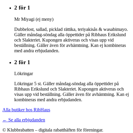
2 för 1
Mr Miyagi (ej meny)
Dubbelost, sallad, picklad rättika, teriyakisås & wasabimayo.
Gäller måndag-söndag alla öppettider på Ribhaus Erikslund
och Slakteriet. Kupongen aktiveras och visas upp vid
beställning. Gäller även för avhämtning. Kan ej kombineras
med andra erbjudanden.
2 för 1
Lökringar
Lökringar 5 st. Gäller måndag-söndag alla öppettider på
Ribhaus Erikslund och Slakteriet. Kupongen aktiveras och
visas upp vid beställning. Gäller även för avhämtning. Kan ej
kombineras med andra erbjudanden.
Alla butiker hos RibHaus
← Se alla erbjudanden
© Klubbrabatten – digitala rabatthäften för föreningar.