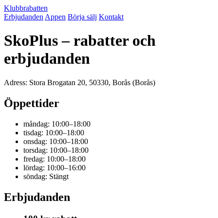
Klubbrabatten
Erbjudanden
Appen
Börja sälj
Kontakt
SkoPlus – rabatter och
erbjudanden
Adress: Stora Brogatan 20, 50330, Borås (Borås)
Öppettider
måndag: 10:00–18:00
tisdag: 10:00–18:00
onsdag: 10:00–18:00
torsdag: 10:00–18:00
fredag: 10:00–18:00
lördag: 10:00–16:00
söndag: Stängt
Erbjudanden