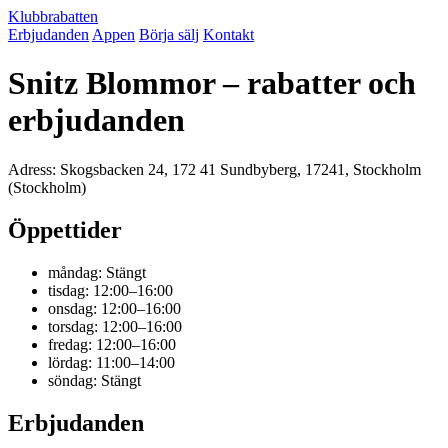
Klubbrabatten
Erbjudanden
Appen
Börja sälj
Kontakt
Snitz Blommor – rabatter och
erbjudanden
Adress: Skogsbacken 24, 172 41 Sundbyberg, 17241, Stockholm
(Stockholm)
Öppettider
måndag: Stängt
tisdag: 12:00–16:00
onsdag: 12:00–16:00
torsdag: 12:00–16:00
fredag: 12:00–16:00
lördag: 11:00–14:00
söndag: Stängt
Erbjudanden