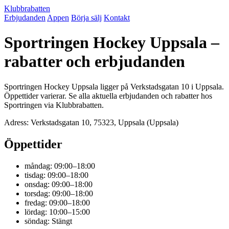
Klubbrabatten
Erbjudanden
Appen
Börja sälj
Kontakt
Sportringen Hockey Uppsala –
rabatter och erbjudanden
Sportringen Hockey Uppsala ligger på Verkstadsgatan 10 i Uppsala.
Öppettider varierar. Se alla aktuella erbjudanden och rabatter hos
Sportringen via Klubbrabatten.
Adress: Verkstadsgatan 10, 75323, Uppsala (Uppsala)
Öppettider
måndag: 09:00–18:00
tisdag: 09:00–18:00
onsdag: 09:00–18:00
torsdag: 09:00–18:00
fredag: 09:00–18:00
lördag: 10:00–15:00
söndag: Stängt