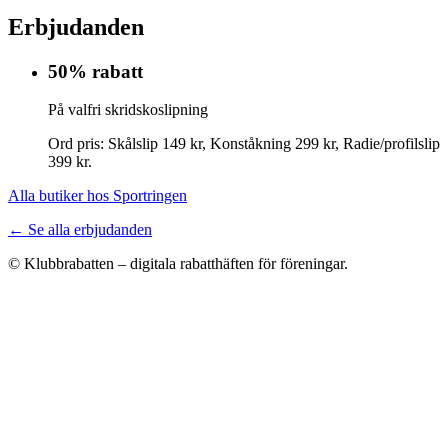
Erbjudanden
50% rabatt
På valfri skridskoslipning
Ord pris: Skålslip 149 kr, Konståkning 299 kr, Radie/profilslip
399 kr.
Alla butiker hos Sportringen
← Se alla erbjudanden
© Klubbrabatten – digitala rabatthäften för föreningar.