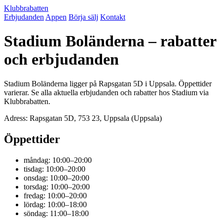
Klubbrabatten
Erbjudanden
Appen
Börja sälj
Kontakt
Stadium Boländerna – rabatter
och erbjudanden
Stadium Boländerna ligger på Rapsgatan 5D i Uppsala. Öppettider
varierar. Se alla aktuella erbjudanden och rabatter hos Stadium via
Klubbrabatten.
Adress: Rapsgatan 5D, 753 23, Uppsala (Uppsala)
Öppettider
måndag: 10:00–20:00
tisdag: 10:00–20:00
onsdag: 10:00–20:00
torsdag: 10:00–20:00
fredag: 10:00–20:00
lördag: 10:00–18:00
söndag: 11:00–18:00