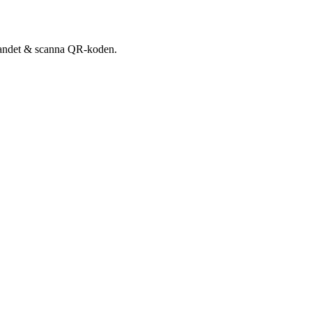
udandet & scanna QR-koden.