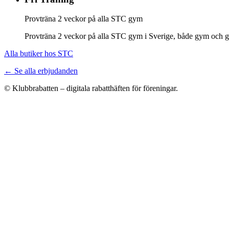
Provträna 2 veckor på alla STC gym
Provträna 2 veckor på alla STC gym i Sverige, både gym och gr
Alla butiker hos STC
← Se alla erbjudanden
© Klubbrabatten – digitala rabatthäften för föreningar.