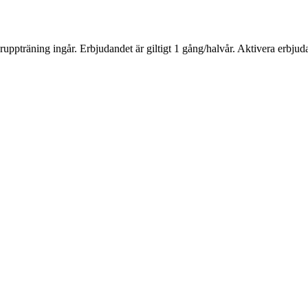
uppträning ingår. Erbjudandet är giltigt 1 gång/halvår. Aktivera erbj