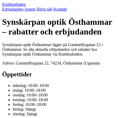
Klubbrabatten
Erbjudanden
Appen
Börja sälj
Kontakt
Synskärpan optik Östhammar
– rabatter och erbjudanden
Synskärpan optik Östhammar ligger på Gammelbygatan 22 i
Östhammar. Se alla aktuella erbjudanden och rabatter hos
Synskärpan optik Östhammar via Klubbrabatten.
Adress: Gammelbygatan 22, 74234, Östhammar (Uppsala)
Öppettider
måndag: 10:00–18:00
tisdag: 10:00–18:00
onsdag: 10:00–18:00
torsdag: 10:00–18:00
fredag: 10:00–18:00
lördag: Stängt
söndag: Stängt