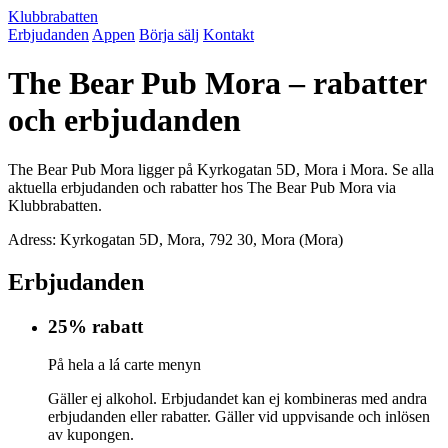
Klubbrabatten
Erbjudanden
Appen
Börja sälj
Kontakt
The Bear Pub Mora – rabatter
och erbjudanden
The Bear Pub Mora ligger på Kyrkogatan 5D, Mora i Mora. Se alla
aktuella erbjudanden och rabatter hos The Bear Pub Mora via
Klubbrabatten.
Adress: Kyrkogatan 5D, Mora, 792 30, Mora (Mora)
Erbjudanden
25% rabatt
På hela a lá carte menyn
Gäller ej alkohol. Erbjudandet kan ej kombineras med andra
erbjudanden eller rabatter. Gäller vid uppvisande och inlösen
av kupongen.